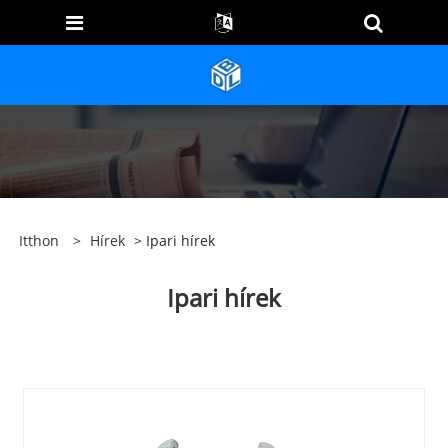
Itthon
>
Hírek
> Ipari hírek
Ipari hírek