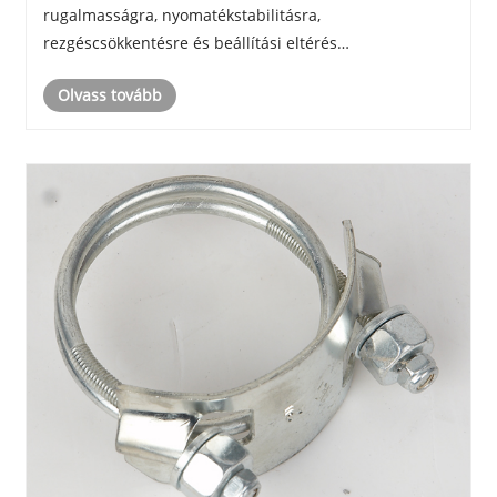
rugalmasságra, nyomatékstabilitásra,
rezgéscsökkentésre és beállítási eltérés
kompenzálására van szükség. Ez a cikk bemutatja a
Olvass tovább
működési elveket, az előnyöket, az alkalmazásokat, az
anyagválasztást, a......