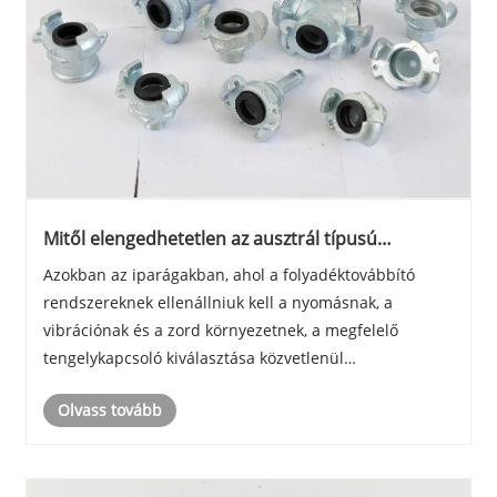
Mitől elengedhetetlen az ausztrál típusú
univerzális tengelykapcsoló a modern ipari
Azokban az iparágakban, ahol a folyadéktovábbító
alkalmazásokhoz?
rendszereknek ellenállniuk kell a nyomásnak, a
vibrációnak és a zord környezetnek, a megfelelő
tengelykapcsoló kiválasztása közvetlenül
befolyásolhatja a biztonságot, a hatékonyságot és a
Olvass tovább
hosszú távú költségeket. Az ausztrál típusú univerzális
tengely......