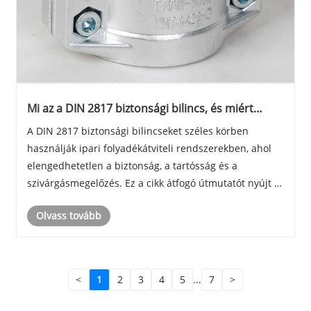
Mi az a DIN 2817 biztonsági bilincs, és miért
kritikus az ipari tömlőcsatlakozásokhoz?
A DIN 2817 biztonsági bilincseket széles körben
használják ipari folyadékátviteli rendszerekben, ahol
elengedhetetlen a biztonság, a tartósság és a
szivárgásmegelőzés. Ez a cikk átfogó útmutatót nyújt a
DIN 2817 biztonsági bilincsekhez, beleértve a
Olvass tovább
szerkezetüket, a működési elveiket, az alkalmazások......
<
1
2
3
4
5
...
7
>