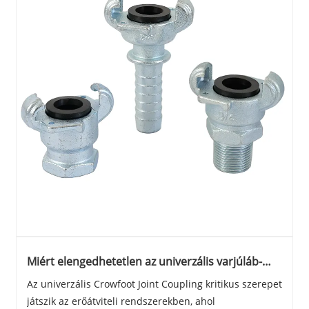
Miért elengedhetetlen az univerzális varjúláb-
csatlakozó a modern ipari hajtóművekhez?
Az univerzális Crowfoot Joint Coupling kritikus szerepet
játszik az erőátviteli rendszerekben, ahol