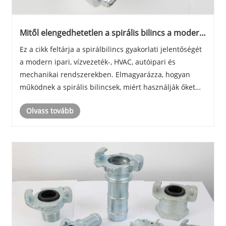
Mitől elengedhetetlen a spirális bilincs a modern
ipari és csőrendszerekben?
Ez a cikk feltárja a spirálbilincs gyakorlati jelentőségét
a modern ipari, vízvezeték-, HVAC, autóipari és
mechanikai rendszerekben. Elmagyarázza, hogyan
működnek a spirális bilincsek, miért használják őket
széles körben, és milyen problémákat oldanak meg
Olvass tovább
valós alkalmazásokban, például rezgésszabály......