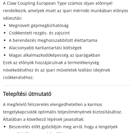
A Claw Coupling European Type számos olyan előnnyel
rendelkezik, amelyek miatt az ipari mérnöki munkában előnyös
választás:
Megnövelt gépmegbízhatóság
Csökkentett rezgés- és zajszint
A berendezés meghosszabbított élettartama
Alacsonyabb karbantartási költségek
Magas alkalmazkodóképesség az iparágakban
Ezek az előnyök hozzájárulnak a termelékenység
növekedéséhez és az ipari műveletek leállási idejének
csökkenéséhez.
Telepítési útmutató
A megfelelő felszerelés elengedhetetlen a karmos
tengelykapcsolók optimális teljesítményének biztosításához.
Általában a következő lépések javasoltak:
Beszerelés előtt győződjön meg arról, hogy a tengelyek