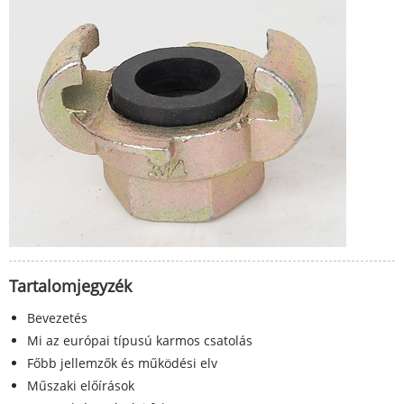
Tartalomjegyzék
Bevezetés
Mi az európai típusú karmos csatolás
Főbb jellemzők és működési elv
Műszaki előírások