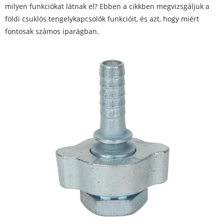
milyen funkciókat látnak el? Ebben a cikkben megvizsgáljuk a
földi csuklós tengelykapcsolók funkcióit, és azt, hogy miért
fontosak számos iparágban.