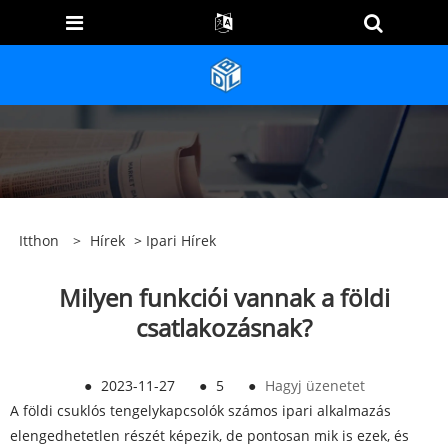
Itthon
>
Hírek
>
Ipari Hírek
Milyen funkciói vannak a földi
csatlakozásnak?
●
2023-11-27
●
5
●
Hagyj üzenetet
A földi csuklós tengelykapcsolók számos ipari alkalmazás
elengedhetetlen részét képezik, de pontosan mik is ezek, és