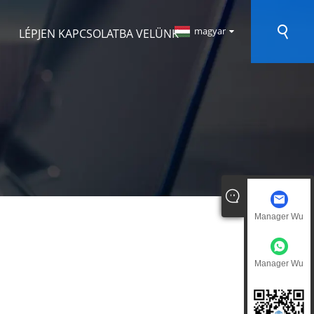
magyar
LÉPJEN KAPCSOLATBA VELÜNK
Manager Wu
Manager Wu