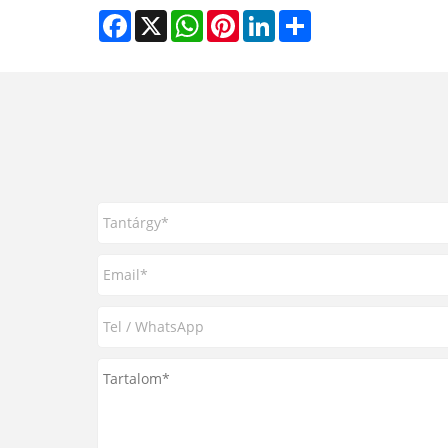
Facebook
X
WhatsApp
Pinterest
LinkedIn
Share