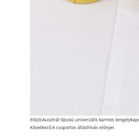
Előző:
Ausztrál típusú univerzális karmos tengelykap
Következő:
A csoportos álláshívás előnyei