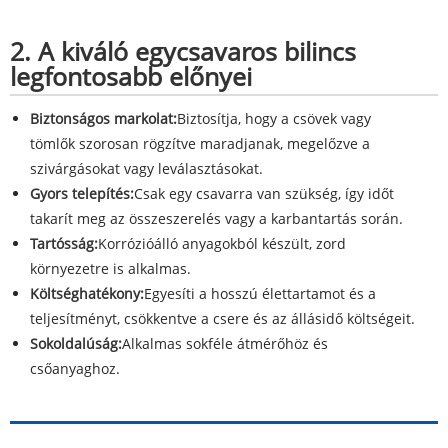
2. A kiváló egycsavaros bilincs
legfontosabb előnyei
Biztonságos markolat:
Biztosítja, hogy a csövek vagy
tömlők szorosan rögzítve maradjanak, megelőzve a
szivárgásokat vagy leválasztásokat.
Gyors telepítés:
Csak egy csavarra van szükség, így időt
takarít meg az összeszerelés vagy a karbantartás során.
Tartósság:
Korrózióálló anyagokból készült, zord
környezetre is alkalmas.
Költséghatékony:
Egyesíti a hosszú élettartamot és a
teljesítményt, csökkentve a csere és az állásidő költségeit.
Sokoldalúság:
Alkalmas sokféle átmérőhöz és
csőanyaghoz.