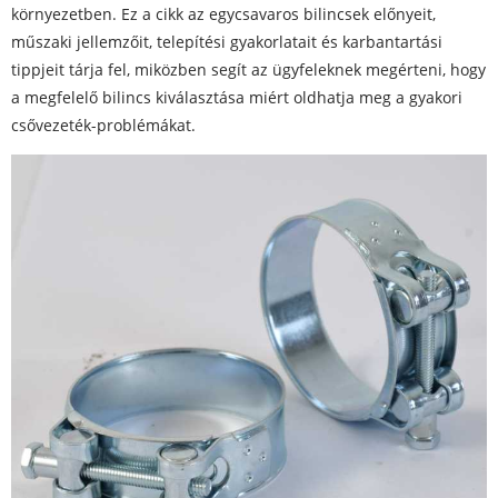
környezetben. Ez a cikk az egycsavaros bilincsek előnyeit,
műszaki jellemzőit, telepítési gyakorlatait és karbantartási
tippjeit tárja fel, miközben segít az ügyfeleknek megérteni, hogy
a megfelelő bilincs kiválasztása miért oldhatja meg a gyakori
csővezeték-problémákat.