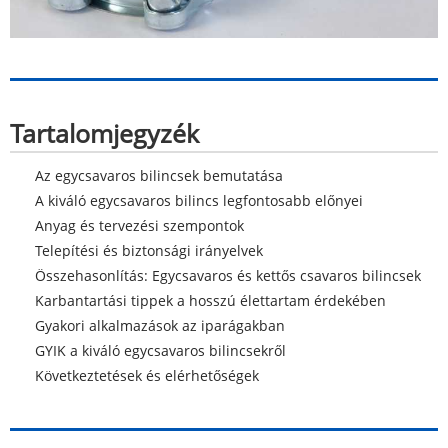
Tartalomjegyzék
Az egycsavaros bilincsek bemutatása
A kiváló egycsavaros bilincs legfontosabb előnyei
Anyag és tervezési szempontok
Telepítési és biztonsági irányelvek
Összehasonlítás: Egycsavaros és kettős csavaros bilincsek
Karbantartási tippek a hosszú élettartam érdekében
Gyakori alkalmazások az iparágakban
GYIK a kiváló egycsavaros bilincsekről
Következtetések és elérhetőségek