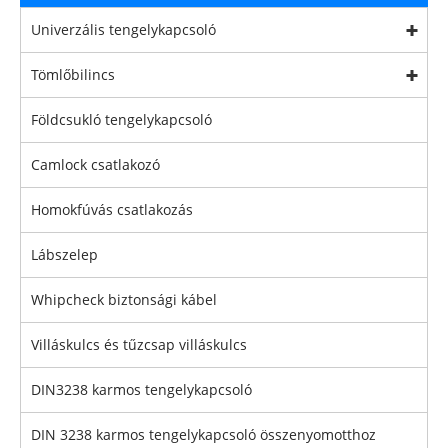
Univerzális tengelykapcsoló
Tömlőbilincs
Földcsukló tengelykapcsoló
Camlock csatlakozó
Homokfúvás csatlakozás
Lábszelep
Whipcheck biztonsági kábel
Villáskulcs és tűzcsap villáskulcs
DIN3238 karmos tengelykapcsoló
DIN 3238 karmos tengelykapcsoló összenyomotthoz