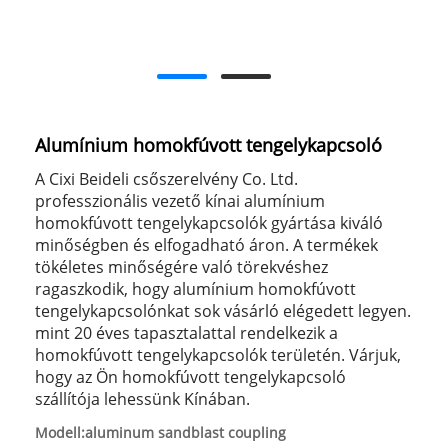
Alumínium homokfúvott tengelykapcsoló
A Cixi Beideli csőszerelvény Co. Ltd.
professzionális vezető kínai alumínium
homokfúvott tengelykapcsolók gyártása kiváló
minőségben és elfogadható áron. A termékek
tökéletes minőségére való törekvéshez
ragaszkodik, hogy alumínium homokfúvott
tengelykapcsolónkat sok vásárló elégedett legyen.
mint 20 éves tapasztalattal rendelkezik a
homokfúvott tengelykapcsolók területén. Várjuk,
hogy az Ön homokfúvott tengelykapcsoló
szállítója lehessünk Kínában.
Modell:aluminum sandblast coupling