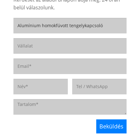
belül válaszolunk.